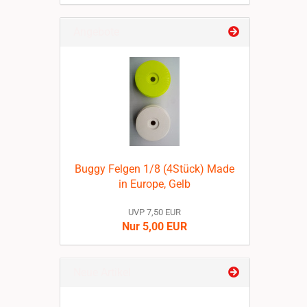
SUCHEN
Angebote
Buggy Felgen 1/8 (4Stück) Made
in Europe, Gelb
UVP 7,50 EUR
Nur 5,00 EUR
Neue Artikel